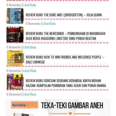
0 Komentar
|
Lihat Buku
REVIEW BUKU THE DUKE AND I (BRIDGERTON) – JULIA QUINN
0 Komentar
|
Lihat Buku
REVIEW BUKU THE NEWCOMER – PEMBUNUHAN DI NIHONBASHI
OLEH KEIGO HIGASHINO | MISTERI YANG PENUH KEJUTAN
0 Komentar
|
Lihat Buku
REVIEW BUKU HOW TO WIN FRIENDS AND INFLUENCE PEOPLE –
DALE CARNEGIE
0 Komentar
|
Lihat Buku
REVIEW BUKU GORESAN SEORANG BERANDAL KARYA MOHAN
HAZIAN: KUMPULAN PEMIKIRAN YANG JUJUR DAN PENUH MAKNA
0 Komentar
|
Lihat Buku