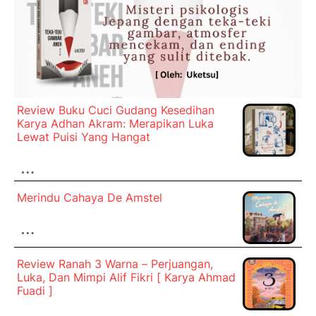
Review Buku Cuci Gudang Kesedihan
Karya Adhan Akram: Merapikan Luka
Lewat Puisi Yang Hangat
…
Merindu Cahaya De Amstel
…
Review Ranah 3 Warna – Perjuangan,
Luka, Dan Mimpi Alif Fikri [ Karya Ahmad
Fuadi ]