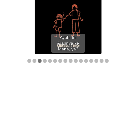
Ayah, Ini
Arahnya ke
Mana, ya?