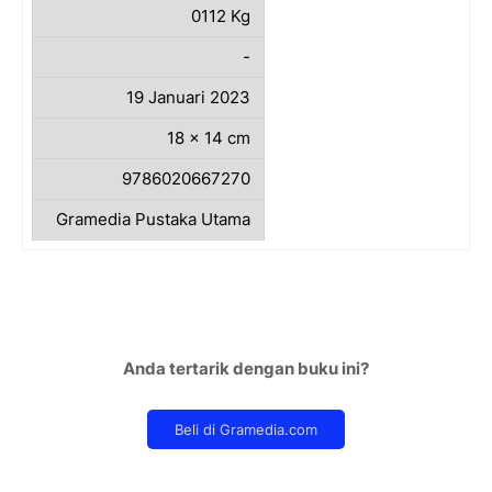
0112 Kg
-
19 Januari 2023
18 x 14 cm
9786020667270
Gramedia Pustaka Utama
Anda tertarik dengan buku ini?