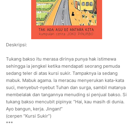
Deskripsi:
Tukang bakso itu merasa dirinya punya hak istimewa
sehingga ia jengkel ketika mendapati seorang pemuda
sedang teler di atas kursi sukir. Tampaknya ia sedang
mabuk. Mabuk agama. Ia meracau menyerukan kata-kata
suci, menyebut-nyebut Tuhan dan surga, sambil matanya
membelalak dan tangannya menuding si penjual bakso. Si
tukang bakso mencubit pipinya: “Hai, kau masih di dunia.
Ayo bangun, kerja. Jingan!”
(cerpen “Kursi Sukir”)
***