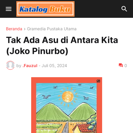
Beranda
Gramedia Pustaka Utama
Tak Ada Asu di Antara Kita
(Joko Pinurbo)
by
.Fauzul
-
Juli 05, 2024
0