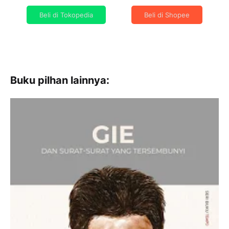
Buku pilhan lainnya: