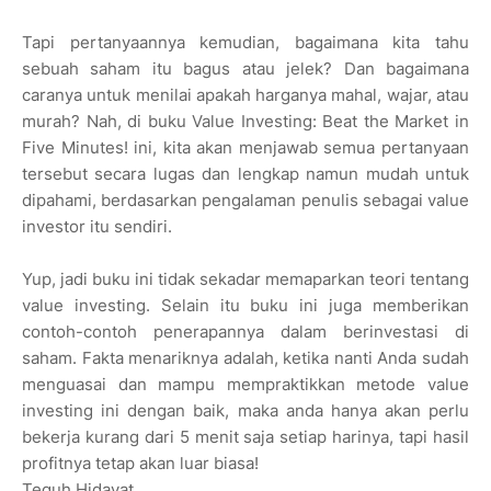
Tapi pertanyaannya kemudian, bagaimana kita tahu
sebuah saham itu bagus atau jelek? Dan bagaimana
caranya untuk menilai apakah harganya mahal, wajar, atau
murah? Nah, di buku Value Investing: Beat the Market in
Five Minutes! ini, kita akan menjawab semua pertanyaan
tersebut secara lugas dan lengkap namun mudah untuk
dipahami, berdasarkan pengalaman penulis sebagai value
investor itu sendiri.
Yup, jadi buku ini tidak sekadar memaparkan teori tentang
value investing. Selain itu buku ini juga memberikan
contoh-contoh penerapannya dalam berinvestasi di
saham. Fakta menariknya adalah, ketika nanti Anda sudah
menguasai dan mampu mempraktikkan metode value
investing ini dengan baik, maka anda hanya akan perlu
bekerja kurang dari 5 menit saja setiap harinya, tapi hasil
profitnya tetap akan luar biasa!
Teguh Hidayat