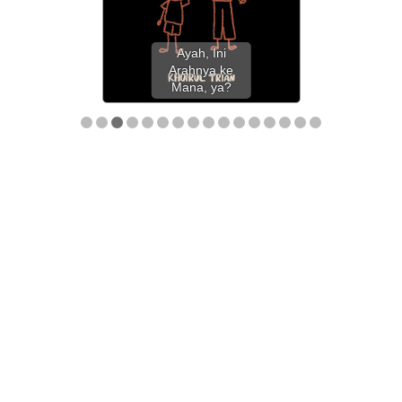
Ayah, Ini
Arahnya ke
Mana, ya?