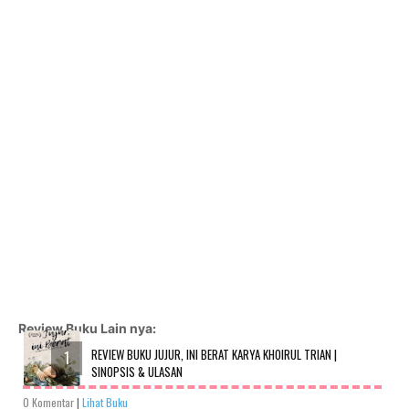
Review Buku Lain nya:
REVIEW BUKU JUJUR, INI BERAT KARYA KHOIRUL TRIAN |
SINOPSIS & ULASAN
0 Komentar
|
Lihat Buku