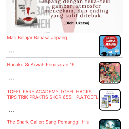
Mari Belajar Bahasa Jepang
…
Hanako Si Arwah Penasaran 19
…
TOEFL PARE ACADEMY TOEFL HACKS
TIPS TRIK PRAKTIS SKOR 655 - P.A.TOEFL
…
The Shark Caller: Sang Pemanggil Hiu