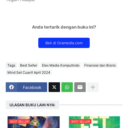
Anda tertarik dengan buku ini?
Tags
Best Seller
Elex Media Komputindo
Finansial dan Bisnis
Mind Set Cuan!! April 2024
Facebook
ULASAN BUKU LAIN NYA:
BEST SELLER
BEST SELLER