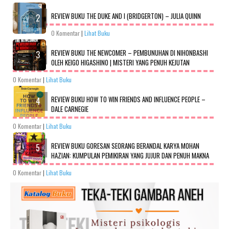
REVIEW BUKU THE DUKE AND I (BRIDGERTON) – JULIA QUINN
0 Komentar
|
Lihat Buku
REVIEW BUKU THE NEWCOMER – PEMBUNUHAN DI NIHONBASHI
OLEH KEIGO HIGASHINO | MISTERI YANG PENUH KEJUTAN
0 Komentar
|
Lihat Buku
REVIEW BUKU HOW TO WIN FRIENDS AND INFLUENCE PEOPLE –
DALE CARNEGIE
0 Komentar
|
Lihat Buku
REVIEW BUKU GORESAN SEORANG BERANDAL KARYA MOHAN
HAZIAN: KUMPULAN PEMIKIRAN YANG JUJUR DAN PENUH MAKNA
0 Komentar
|
Lihat Buku