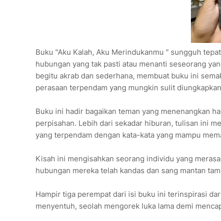
Buku "Aku Kalah, Aku Merindukanmu " sungguh tepat
hubungan yang tak pasti atau menanti seseorang ya
begitu akrab dan sederhana, membuat buku ini sem
perasaan terpendam yang mungkin sulit diungkapkan
Buku ini hadir bagaikan teman yang menenangkan ha
perpisahan. Lebih dari sekadar hiburan, tulisan ini
yang terpendam dengan kata-kata yang mampu mema
Kisah ini mengisahkan seorang individu yang merasa
hubungan mereka telah kandas dan sang mantan tam
Hampir tiga perempat dari isi buku ini terinspirasi da
menyentuh, seolah mengorek luka lama demi mencapa