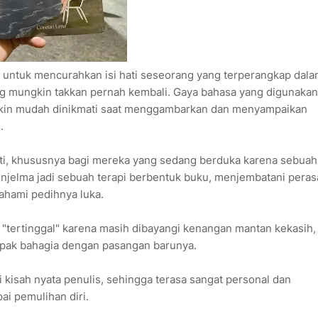
 untuk mencurahkan isi hati seseorang yang terperangkap dal
ng mungkin takkan pernah kembali. Gaya bahasa yang digunakan
akin mudah dinikmati saat menggambarkan dan menyampaikan
.
ti, khususnya bagi mereka yang sedang berduka karena sebuah
 menjelma jadi sebuah terapi berbentuk buku, menjembatani pera
hami pedihnya luka.
 "tertinggal" karena masih dibayangi kenangan mantan kekasih,
pak bahagia dengan pasangan barunya.
ri kisah nyata penulis, sehingga terasa sangat personal dan
i pemulihan diri.