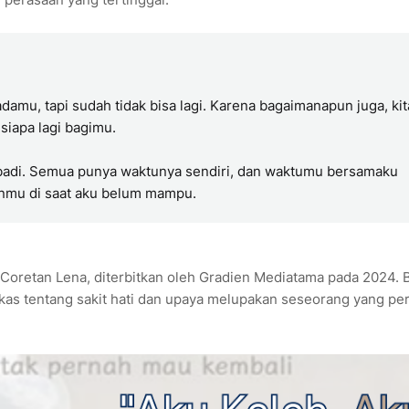
damu, tapi sudah tidak bisa lagi. Karena bagaimanapun juga, kit
siapa lagi bagimu.
abadi. Semua punya waktunya sendiri, dan waktumu bersamaku
anmu di saat aku belum mampu.
Coretan Lena, diterbitkan oleh Gradien Mediatama pada 2024. 
gkas tentang sakit hati dan upaya melupakan seseorang yang pe