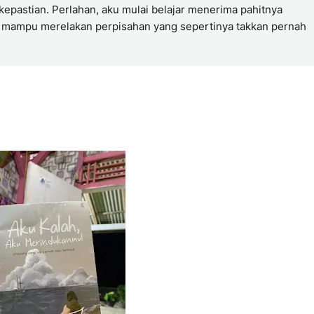
epastian. Perlahan, aku mulai belajar menerima pahitnya
a mampu merelakan perpisahan yang sepertinya takkan pernah