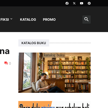
FIKSI
KATALOG
PROMO
KATALOG BUKU
ena
0