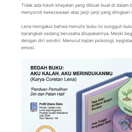
Tidak ada tokoh khayalan yang dibuat-buat di dalam bu
menyoroti kekecewaan atas janji-janji yang diingkari
Lena mengakui bahwa menulis buku ini sungguh buka
barangkali sedang berusaha dilupakannya. Meski begi
dengan diri sendiri. Menurut kajian psikologi, kegia
emosi.