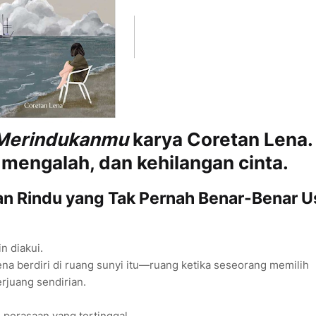
 Merindukanmu
karya Coretan Lena.
 mengalah, dan kehilangan cinta.
an Rindu yang Tak Pernah Benar-Benar U
n diakui.
a berdiri di ruang sunyi itu—ruang ketika seseorang memilih
rjuang sendirian.
g perasaan yang tertinggal.