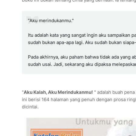
“Aku merindukanmu."
Itu adalah kata yang sangat ingin aku sampaikan pa
sudah bukan apa-apa lagi. Aku sudah bukan siapa-
Pada akhirnya, aku paham bahwa tidak ada yang 
sudah usai. Jadi, sekarang aku dipaksa melepask
"
Aku Kalah, Aku Merindukanmu!
" adalah buah pena 
ini berisi 164 halaman yang penuh dengan prosa rin
dicintai.