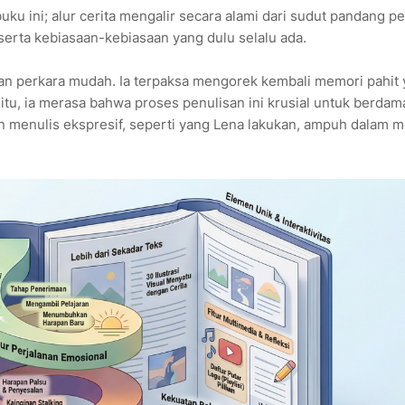
ku ini; alur cerita mengalir secara alami dari sudut pandang pe
 serta kebiasaan-kebiasaan yang dulu selalu ada.
n perkara mudah. Ia terpaksa mengorek kembali memori pahit
tu, ia merasa bahwa proses penulisan ini krusial untuk berdam
tan menulis ekspresif, seperti yang Lena lakukan, ampuh dalam 