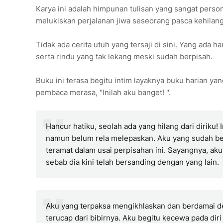
Karya ini adalah himpunan tulisan yang sangat person
melukiskan perjalanan jiwa seseorang pasca kehilan
Tidak ada cerita utuh yang tersaji di sini. Yang ada 
serta rindu yang tak lekang meski sudah berpisah.
Buku ini terasa begitu intim layaknya buku harian ya
pembaca merasa, "Inilah aku banget! ".
Hancur hatiku, seolah ada yang hilang dari diriku! 
namun belum rela melepaskan. Aku yang sudah begi
teramat dalam usai perpisahan ini. Sayangnya, aku
sebab dia kini telah bersanding dengan yang lain.
Aku yang terpaksa mengikhlaskan dan berdamai de
terucap dari bibirnya. Aku begitu kecewa pada diri