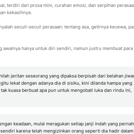
al, terdiri dari prosa mini, curahan emosi, dan serpihan perasa
gan kekasihnya.
hanyalah secuil-secuil perasaan: tentang asa, getirnya kecewa, pa
ng awalnya hanya untuk diri sendiri, namun justru membuat para
Inilah jeritan seseorang yang dipaksa berpisah dari belahan jiwa
tu lekat dengan adanya dia di sisiku, kini dilanda hampa yang
 tak kuasa berbuat apa pun untuk mengobati luka dan rindu ini,
ngan keadaan, mulai meragukan setiap janji indah yang pernah
 sendiri karena telah mengizinkan orang seperti dia hadir dalam