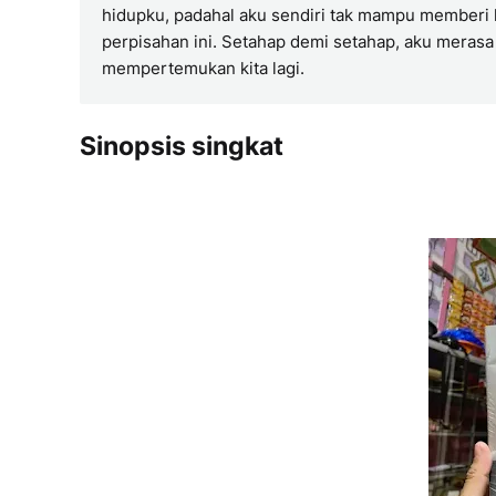
hidupku, padahal aku sendiri tak mampu memberi k
perpisahan ini. Setahap demi setahap, aku meras
mempertemukan kita lagi.
Sinopsis singkat