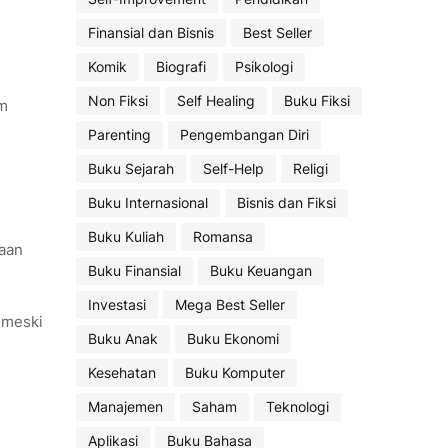
Finansial dan Bisnis
Best Seller
Komik
Biografi
Psikologi
Non Fiksi
Self Healing
Buku Fiksi
am
Parenting
Pengembangan Diri
Buku Sejarah
Self-Help
Religi
Buku Internasional
Bisnis dan Fiksi
Buku Kuliah
Romansa
saan
Buku Finansial
Buku Keuangan
Investasi
Mega Best Seller
 meski
Buku Anak
Buku Ekonomi
Kesehatan
Buku Komputer
Manajemen
Saham
Teknologi
Aplikasi
Buku Bahasa