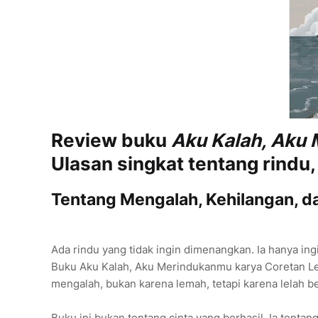
Review buku
Aku Kalah, Aku
Ulasan singkat tentang rindu,
Tentang Mengalah, Kehilangan, d
Ada rindu yang tidak ingin dimenangkan. Ia hanya ingi
Buku Aku Kalah, Aku Merindukanmu karya Coretan Len
mengalah, bukan karena lemah, tetapi karena lelah be
Buku ini bukan tentang cinta yang berhasil. Ia tentan