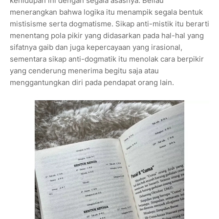
kehidupan ini dengan segala asasnya. Beliau
menerangkan bahwa logika itu menampik segala bentuk
mistisisme serta dogmatisme. Sikap anti-mistik itu berarti
menentang pola pikir yang didasarkan pada hal-hal yang
sifatnya gaib dan juga kepercayaan yang irasional,
sementara sikap anti-dogmatik itu menolak cara berpikir
yang cenderung menerima begitu saja atau
menggantungkan diri pada pendapat orang lain.