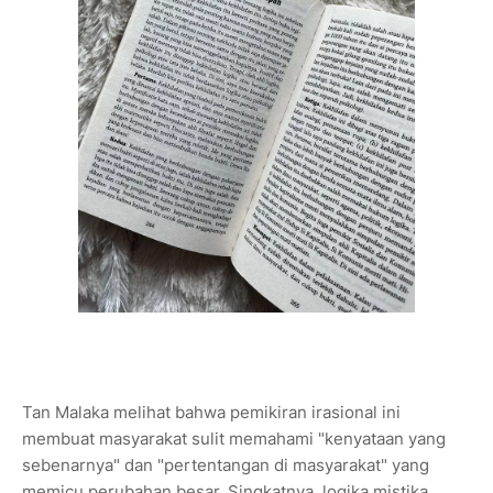
Tan Malaka melihat bahwa pemikiran irasional ini
membuat masyarakat sulit memahami "kenyataan yang
sebenarnya" dan "pertentangan di masyarakat" yang
memicu perubahan besar. Singkatnya, logika mistika