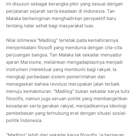
ini disusun sebagai kerangka pikir yang sesuai dengan
perjalanan sejarah serta keadaan di Indonesia. Tan
Malaka berkeinginan menghadirkan perspektif baru
tentang nalar sehat bagi masyarakat luas.
Nilai istimewa "Madilog" terletak pada kemahirannya
menjembatani filosofi yang mendunia dengan cita-cita
perjuangan bangsa. Tan Malaka tak sekadar menyadur
ajaran Marxisme, melainkan mengadaptasinya menjadi
instrumen intelektual yang membumi bagi rakyat. Ia
mengkaji perbedaan sistem pemerintahan dan
menegaskan bahwa revolusi merupakan jalan terbaik
menuju kemakmuran. "Madilog" bukan sekadar karya tulis
filosofis, namun juga seruan politik yang membangkitkan
kesadaran serta gerakan rakyat, menjadikannya ideologi
pembebasan yang terhubung erat dengan situasi sosial-
politik Indonesia.
"Madilog" lebih dari sekadar karya filosofis; ia berperan