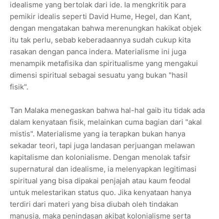
idealisme yang bertolak dari ide. Ia mengkritik para
pemikir idealis seperti David Hume, Hegel, dan Kant,
dengan mengatakan bahwa merenungkan hakikat objek
itu tak perlu, sebab keberadaannya sudah cukup kita
rasakan dengan panca indera. Materialisme ini juga
menampik metafisika dan spiritualisme yang mengakui
dimensi spiritual sebagai sesuatu yang bukan "hasil
fisik".
Tan Malaka menegaskan bahwa hal-hal gaib itu tidak ada
dalam kenyataan fisik, melainkan cuma bagian dari "akal
mistis". Materialisme yang ia terapkan bukan hanya
sekadar teori, tapi juga landasan perjuangan melawan
kapitalisme dan kolonialisme. Dengan menolak tafsir
supernatural dan idealisme, ia melenyapkan legitimasi
spiritual yang bisa dipakai penjajah atau kaum feodal
untuk melestarikan status quo. Jika kenyataan hanya
terdiri dari materi yang bisa diubah oleh tindakan
manusia, maka penindasan akibat kolonialisme serta