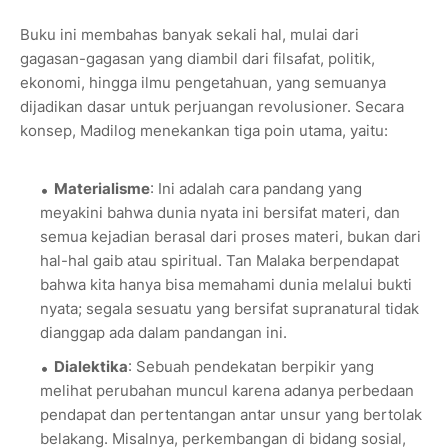
Buku ini membahas banyak sekali hal, mulai dari
gagasan-gagasan yang diambil dari filsafat, politik,
ekonomi, hingga ilmu pengetahuan, yang semuanya
dijadikan dasar untuk perjuangan revolusioner. Secara
konsep, Madilog menekankan tiga poin utama, yaitu:
Materialisme
: Ini adalah cara pandang yang
meyakini bahwa dunia nyata ini bersifat materi, dan
semua kejadian berasal dari proses materi, bukan dari
hal-hal gaib atau spiritual. Tan Malaka berpendapat
bahwa kita hanya bisa memahami dunia melalui bukti
nyata; segala sesuatu yang bersifat supranatural tidak
dianggap ada dalam pandangan ini.
Dialektika
: Sebuah pendekatan berpikir yang
melihat perubahan muncul karena adanya perbedaan
pendapat dan pertentangan antar unsur yang bertolak
belakang. Misalnya, perkembangan di bidang sosial,