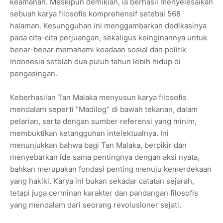
keamanan. Meskipun demikian, ia berhasil menyelesaikan
sebuah karya filosofis komprehensif setebal 568
halaman. Kesungguhan ini menggambarkan dedikasinya
pada cita-cita perjuangan, sekaligus keinginannya untuk
benar-benar memahami keadaan sosial dan politik
Indonesia setelah dua puluh tahun lebih hidup di
pengasingan.
Keberhasilan Tan Malaka menyusun karya filosofis
mendalam seperti "Madilog" di bawah tekanan, dalam
pelarian, serta dengan sumber referensi yang minim,
membuktikan ketangguhan intelektualnya. Ini
menunjukkan bahwa bagi Tan Malaka, berpikir dan
menyebarkan ide sama pentingnya dengan aksi nyata,
bahkan merupakan fondasi penting menuju kemerdekaan
yang hakiki. Karya ini bukan sekadar catatan sejarah,
tetapi juga cerminan karakter dan pandangan filosofis
yang mendalam dari seorang revolusioner sejati.