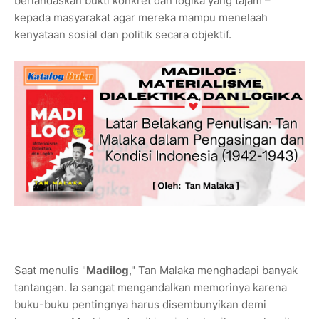
berlandaskan bukti konkret dan logika yang tajam –
kepada masyarakat agar mereka mampu menelaah
kenyataan sosial dan politik secara objektif.
Saat menulis "
Madilog
," Tan Malaka menghadapi banyak
tantangan. Ia sangat mengandalkan memorinya karena
buku-buku pentingnya harus disembunyikan demi