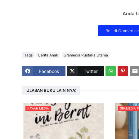
Anda te
Tags
Cerita Anak
Gramedia Pustaka Utama
Facebook
Twitter
ULASAN BUKU LAIN NYA:
KAWAH MEDIA
GRAMEDIA 