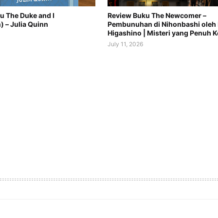
u The Duke and I
Review Buku The Newcomer –
) – Julia Quinn
Pembunuhan di Nihonbashi oleh 
Higashino | Misteri yang Penuh K
July 11, 2026