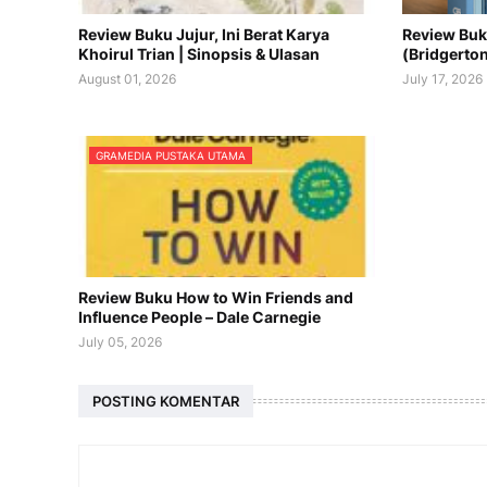
Review Buku Jujur, Ini Berat Karya
Review Buk
Khoirul Trian | Sinopsis & Ulasan
(Bridgerton
August 01, 2026
July 17, 2026
GRAMEDIA PUSTAKA UTAMA
Review Buku How to Win Friends and
Influence People – Dale Carnegie
July 05, 2026
POSTING KOMENTAR