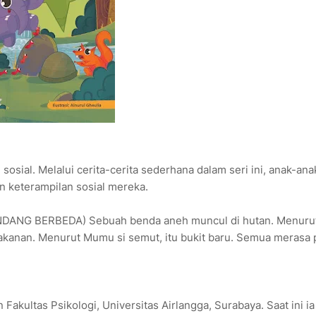
sial. Melalui cerita-cerita sederhana dalam seri ini, anak-ana
n keterampilan sosial mereka.
ANG BERBEDA) Sebuah benda aneh muncul di hutan. Menuru
u makanan. Menurut Mumu si semut, itu bukit baru. Semua merasa 
Fakultas Psikologi, Universitas Airlangga, Surabaya. Saat ini i