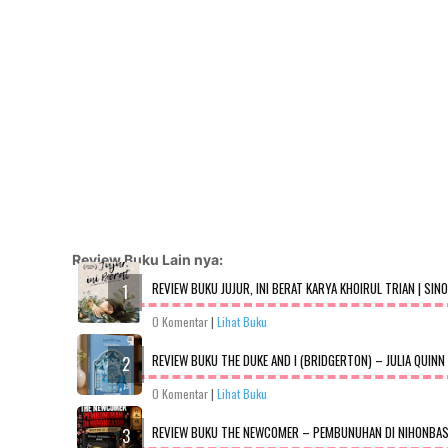
Review Buku Lain nya:
REVIEW BUKU JUJUR, INI BERAT KARYA KHOIRUL TRIAN | SIN
0 Komentar
|
Lihat Buku
REVIEW BUKU THE DUKE AND I (BRIDGERTON) – JULIA QUINN
0 Komentar
|
Lihat Buku
REVIEW BUKU THE NEWCOMER – PEMBUNUHAN DI NIHONBASHI