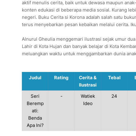
aktif menulis cerita, baik untuk dewasa maupun anak
konten edukasi di beberapa media sosial. Kurang lebi
negeri. Buku Cerita si Korona adalah salah satu bukuny
terus menyebarkan pesan kebaikan melalui cerita. Ik
Alnurul Gheulia menggemari ilustrasi sejak umur d
Lahir di Kota Hujan dan banyak belajar di Kota Kemban
meluangkan waktu untuk menggambarkan dunia anak. L
Judul
Rating
Cerita &
Tebal
Ilustrasi
Seri
-
Watiek
24
Beremp
Ideo
ati:
Benda
Apa Ini?