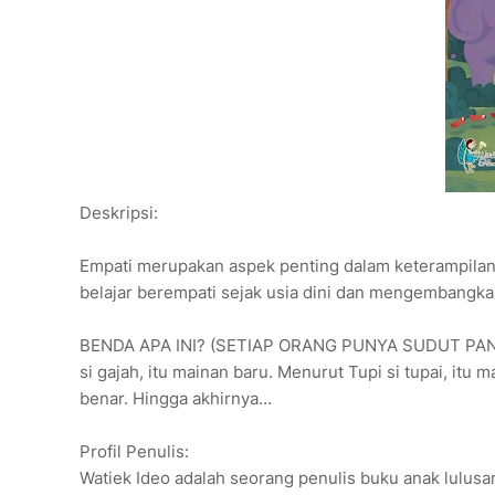
Deskripsi:
Empati merupakan aspek penting dalam keterampilan so
belajar berempati sejak usia dini dan mengembangka
BENDA APA INI? (SETIAP ORANG PUNYA SUDUT PAND
si gajah, itu mainan baru. Menurut Tupi si tupai, it
benar. Hingga akhirnya…
Profil Penulis:
Watiek Ideo adalah seorang penulis buku anak lulusan 