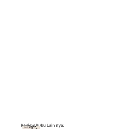
Review Buku Lain nya: