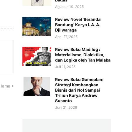
Agustus 10, 2025
Review Novel 'Berandal
Bandung' Karya I. A. A.
Djiiwaraga
April 27, 2025
Review Buku Madilog :
Materialisme, Dialektika,
dan Logika oleh Tan Malaka
Juli 11, 2025
Review Buku Gameplan:
Strategi Kembangkan
 lama
Bisnis dari Nol Sampai
Triliun Karya Andrew
Susanto
Juni 21, 2026