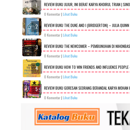
REVIEW BUKU JUJUR, INI BERAT KARYA KHOIRUL TRIAN | SIN
0 Komentar
|
Lihat Buku
REVIEW BUKU THE DUKE AND I (BRIDGERTON) – JULIA QUINN
0 Komentar
|
Lihat Buku
REVIEW BUKU THE NEWCOMER – PEMBUNUHAN DI NIHONBASHI
0 Komentar
|
Lihat Buku
REVIEW BUKU HOW TO WIN FRIENDS AND INFLUENCE PEOPLE 
0 Komentar
|
Lihat Buku
REVIEW BUKU GORESAN SEORANG BERANDAL KARYA MOHAN H
0 Komentar
|
Lihat Buku