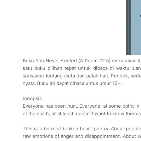
Buku You Never Existed (A Poem #2.5) merupakan ka
satu buku pilihan tepat untuk dibaca di waktu lu
sarkasme tentang cinta dan patah hati. Pendek, seder
nyata. Buku ini dapat dibaca untuk umur 15+.
Sinopsis
Everyone has been hurt. Everyone, at some point in 
of the earth, or at least, doesn`t want to know them
This is a book of broken heart poetry. About peopl
raw emotions of anger and disappointment. About want