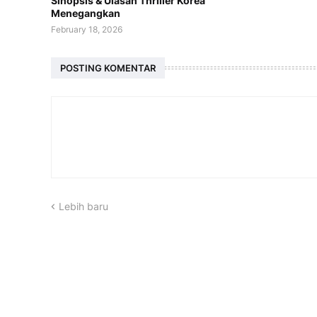
Sinopsis & Ulasan Thriller Korea
Menegangkan
February 18, 2026
POSTING KOMENTAR
Lebih baru