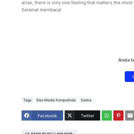
arise, there is only one feeling that matters the most:
Selamat membaca!
Anda te
Tags
Elex Media Komputindo
Sastra
Facebook
Twitter
ULASAN BUKU LAIN NYA: