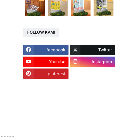
FOLLOW KAMI
facebook
Twitter
Youtube
Instagram
pinterest