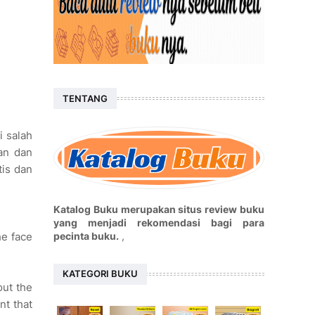
TENTANG
i salah
an dan
tis dan
Katalog Buku merupakan situs review buku
yang menjadi rekomendasi bagi para
pecinta buku.
,
he face
KATEGORI BUKU
out the
nt that