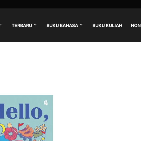
TERBARU
BUKU BAHASA
BUKU KULIAH
NON 