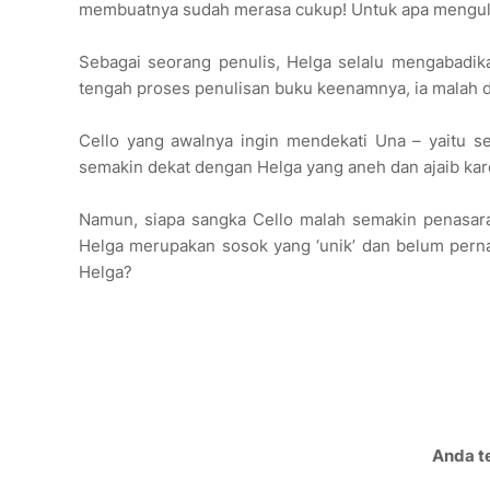
membuatnya sudah merasa cukup! Untuk apa mengula
Sebagai seorang penulis, Helga selalu mengabadik
tengah proses penulisan buku keenamnya, ia malah 
Cello yang awalnya ingin mendekati Una – yaitu s
semakin dekat dengan Helga yang aneh dan ajaib kare
Namun, siapa sangka Cello malah semakin penasar
Helga merupakan sosok yang ‘unik’ dan belum pern
Helga?
Anda te