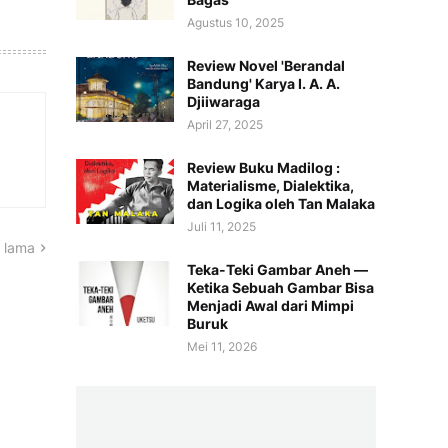
Agustus 10, 2025
Review Novel 'Berandal
Bandung' Karya I. A. A.
Djiiwaraga
April 27, 2025
Review Buku Madilog :
Materialisme, Dialektika,
dan Logika oleh Tan Malaka
Juli 11, 2025
 lama
Teka-Teki Gambar Aneh —
Ketika Sebuah Gambar Bisa
Menjadi Awal dari Mimpi
Buruk
Mei 11, 2026