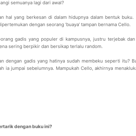
ngi semuanya lagi dari awal?
an hal yang berkesan di dalam hidupnya dalam bentuk buku. 
dipertemukan dengan seorang ‘buaya’ tampan bernama Cello.
eorang gadis yang populer di kampusnya, justru terjebak dan
na sering berpikir dan bersikap terlalu random.
an dengan gadis yang hatinya sudah membeku seperti itu? Ba
ah ia jumpai sebelumnya. Mampukah Cello, akhirnya menakluka
rtarik dengan buku ini?