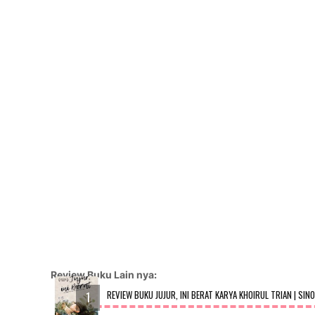
Review Buku Lain nya:
REVIEW BUKU JUJUR, INI BERAT KARYA KHOIRUL TRIAN | SIN