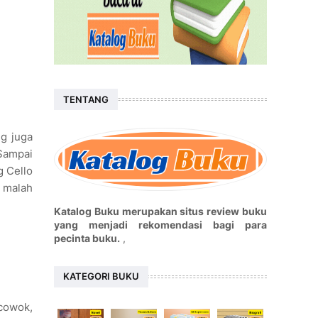
TENTANG
ng juga
 Sampai
g Cello
 malah
Katalog Buku merupakan situs review buku
yang menjadi rekomendasi bagi para
pecinta buku.
,
KATEGORI BUKU
 cowok,