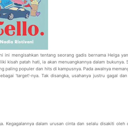
vani ini mengisahkan tentang seorang gadis bernama Helga ya
liki kisah patah hati, ia akan menuangkannya dalam bukunya.
ng paling populer dan hits di kampusnya. Pada awalnya meman
bagai ‘target’-nya. Tak disangka, usahanya justru gagal dan
a. Kegagalannya dalam urusan cinta dan selalu disakiti oleh