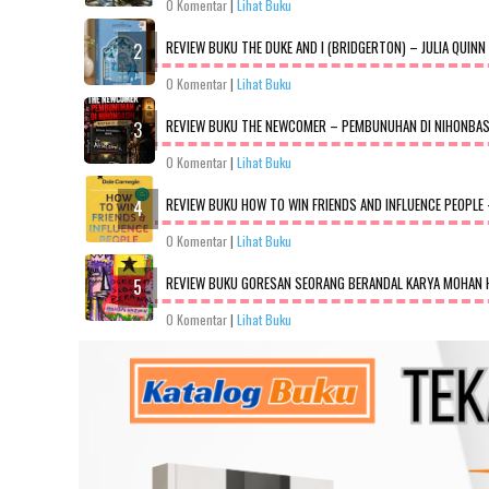
0 Komentar
|
Lihat Buku
REVIEW BUKU THE DUKE AND I (BRIDGERTON) – JULIA QUINN
0 Komentar
|
Lihat Buku
REVIEW BUKU THE NEWCOMER – PEMBUNUHAN DI NIHONBASHI
0 Komentar
|
Lihat Buku
REVIEW BUKU HOW TO WIN FRIENDS AND INFLUENCE PEOPLE 
0 Komentar
|
Lihat Buku
REVIEW BUKU GORESAN SEORANG BERANDAL KARYA MOHAN H
0 Komentar
|
Lihat Buku