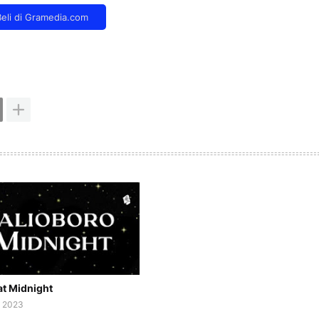
at Midnight
, 2023