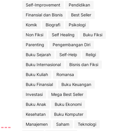
Self-Improvement
Pendidikan
Finansial dan Bisnis
Best Seller
Komik
Biografi
Psikologi
Non Fiksi
Self Healing
Buku Fiksi
Parenting
Pengembangan Diri
Buku Sejarah
Self-Help
Religi
Buku Internasional
Bisnis dan Fiksi
Buku Kuliah
Romansa
Buku Finansial
Buku Keuangan
Investasi
Mega Best Seller
Buku Anak
Buku Ekonomi
Kesehatan
Buku Komputer
Manajemen
Saham
Teknologi