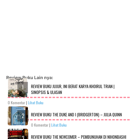
Review Buku Lain nya:
REVIEW BUKU JUJUR, INI BERAT KARYA KHOIRUL TRIAN |
SINOPSIS & ULASAN
0 Komentar
|
Lihat Buku
REVIEW BUKU THE DUKE AND I (BRIDGERTON) – JULIA QUINN
0 Komentar
|
Lihat Buku
REVIEW BUKU THE NEWCOMER – PEMBUNUHAN DI NIHONBASHI