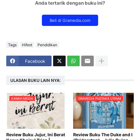
Anda tertarik dengan buku ini?
Tags
Hifest
Pendidikan
Facebook
ULASAN BUKU LAIN NYA:
KAWAH MEDIA
GRAMEDIA PUSTAKA UTAMA
Review Buku Jujur, Ini Berat
Review Buku The Duke and I