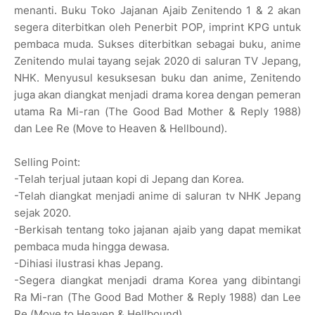
menanti. Buku Toko Jajanan Ajaib Zenitendo 1 & 2 akan
segera diterbitkan oleh Penerbit POP, imprint KPG untuk
pembaca muda. Sukses diterbitkan sebagai buku, anime
Zenitendo mulai tayang sejak 2020 di saluran TV Jepang,
NHK. Menyusul kesuksesan buku dan anime, Zenitendo
juga akan diangkat menjadi drama korea dengan pemeran
utama Ra Mi-ran (The Good Bad Mother & Reply 1988)
dan Lee Re (Move to Heaven & Hellbound).
Selling Point:
-Telah terjual jutaan kopi di Jepang dan Korea.
-Telah diangkat menjadi anime di saluran tv NHK Jepang
sejak 2020.
-Berkisah tentang toko jajanan ajaib yang dapat memikat
pembaca muda hingga dewasa.
-Dihiasi ilustrasi khas Jepang.
-Segera diangkat menjadi drama Korea yang dibintangi
Ra Mi-ran (The Good Bad Mother & Reply 1988) dan Lee
Re (Move to Heaven & Hellbound).