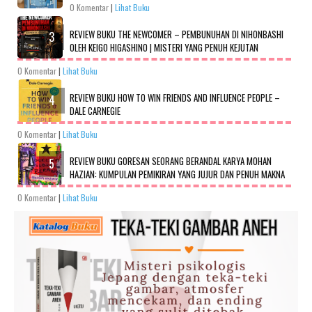
0 Komentar
|
Lihat Buku
REVIEW BUKU THE NEWCOMER – PEMBUNUHAN DI NIHONBASHI
OLEH KEIGO HIGASHINO | MISTERI YANG PENUH KEJUTAN
0 Komentar
|
Lihat Buku
REVIEW BUKU HOW TO WIN FRIENDS AND INFLUENCE PEOPLE –
DALE CARNEGIE
0 Komentar
|
Lihat Buku
REVIEW BUKU GORESAN SEORANG BERANDAL KARYA MOHAN
HAZIAN: KUMPULAN PEMIKIRAN YANG JUJUR DAN PENUH MAKNA
0 Komentar
|
Lihat Buku