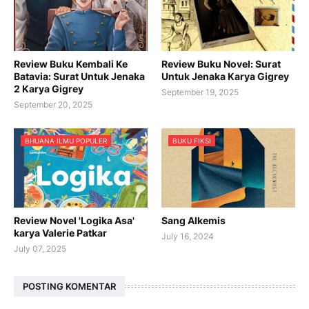
Review Buku Kembali Ke
Review Buku Novel: Surat
Batavia: Surat Untuk Jenaka
Untuk Jenaka Karya Gigrey
2 Karya Gigrey
September 19, 2025
September 20, 2025
BHUANA ILMU POPULER
BUKU FIKSI
Review Novel 'Logika Asa'
Sang Alkemis
karya Valerie Patkar
July 16, 2024
July 07, 2025
POSTING KOMENTAR