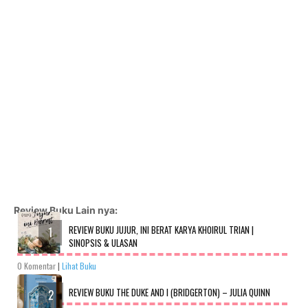
Review Buku Lain nya:
REVIEW BUKU JUJUR, INI BERAT KARYA KHOIRUL TRIAN |
SINOPSIS & ULASAN
0 Komentar
|
Lihat Buku
REVIEW BUKU THE DUKE AND I (BRIDGERTON) – JULIA QUINN