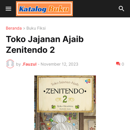
Beranda
Buku Fiksi
Toko Jajanan Ajaib
Zenitendo 2
by
.Fauzul
-
November 12, 2023
0