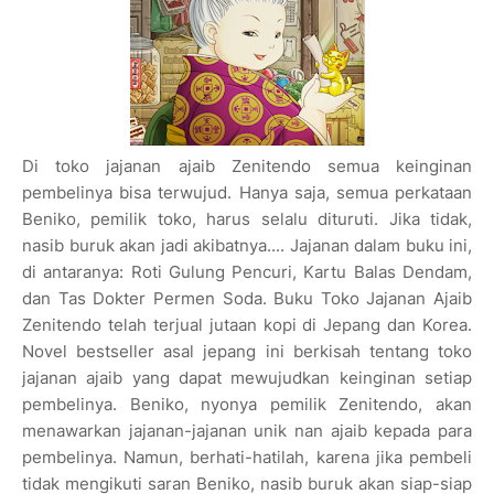
Di toko jajanan ajaib Zenitendo semua keinginan
pembelinya bisa terwujud. Hanya saja, semua perkataan
Beniko, pemilik toko, harus selalu dituruti. Jika tidak,
nasib buruk akan jadi akibatnya.... Jajanan dalam buku ini,
di antaranya: Roti Gulung Pencuri, Kartu Balas Dendam,
dan Tas Dokter Permen Soda. Buku Toko Jajanan Ajaib
Zenitendo telah terjual jutaan kopi di Jepang dan Korea.
Novel bestseller asal jepang ini berkisah tentang toko
jajanan ajaib yang dapat mewujudkan keinginan setiap
pembelinya. Beniko, nyonya pemilik Zenitendo, akan
menawarkan jajanan-jajanan unik nan ajaib kepada para
pembelinya. Namun, berhati-hatilah, karena jika pembeli
tidak mengikuti saran Beniko, nasib buruk akan siap-siap