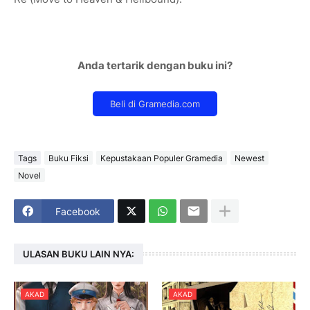
Anda tertarik dengan buku ini?
Tags
Buku Fiksi
Kepustakaan Populer Gramedia
Newest
Novel
Facebook
ULASAN BUKU LAIN NYA:
AKAD
AKAD