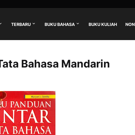
TERBARU
BUKU BAHASA
BUKU KULIAH
NON 
Tata Bahasa Mandarin