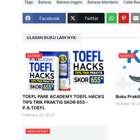
Tags
Bahasa
Bahasa Inggris
Bahasa Mandarin
Cabe Raw
Facebook
Twitter
ULASAN BUKU LAIN NYA:
BAHASA
BAHASA
TOEFL PARE ACADEMY TOEFL HACKS
Buku Prakti
TIPS TRIK PRAKTIS SKOR 655 -
October 16, 
P.A.TOEFL
February 25, 2025
ANDI OFFSET