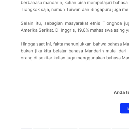
berbahasa mandarin, kalian bisa mempelajari bahasa
Tiongkok saja, namun Taiwan dan Singapura juga m
Selain itu, sebagian masyarakat etnis Tionghoa j
Amerika Serikat. Di Inggris, 19,8% mahasiswa asing
Hingga saat ini, fakta menunjukkan bahwa bahasa Ma
bukan jika kita belajar bahasa Mandarin mulai dar
orang di sekitar kalian juga menggunakan bahasa Ma
Anda te