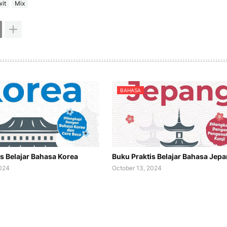
it
Mix
BAHASA
s Belajar Bahasa Korea
Buku Praktis Belajar Bahasa Jep
2024
October 13, 2024