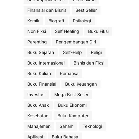
Finansial dan Bisnis
Best Seller
Komik
Biografi
Psikologi
Non Fiksi
Self Healing
Buku Fiksi
Parenting
Pengembangan Diri
Buku Sejarah
Self-Help
Religi
Buku Internasional
Bisnis dan Fiksi
Buku Kuliah
Romansa
Buku Finansial
Buku Keuangan
Investasi
Mega Best Seller
Buku Anak
Buku Ekonomi
Kesehatan
Buku Komputer
Manajemen
Saham
Teknologi
Aplikasi
Buku Bahasa