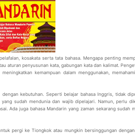
pelafalan, kosakata serta tata bahasa. Mengapa penting memp
tau aturan penyusunan kata, gabungan kata dan kalimat. Peng
am meningkatkan kemampuan dalam menggunakan, memahami
 dengan kebutuhan. Seperti belajar bahasa Inggris, tidak dip
 yang sudah mendunia dan wajib dipelajari. Namun, perlu di
kuasai. Ada juga bahasa Mandarin yang zaman sekarang sudah 
 untuk pergi ke Tiongkok atau mungkin bersinggungan dengan