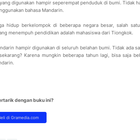
 yang digunakan hampir seperempat penduduk di bumi. Tidak h
enggunakan bahasa Mandarin.
uga hidup berkelompok di beberapa negara besar, salah satu
 yang menempuh pendidikan adalah mahasiswa dari Tiongkok.
ndarin hampir digunakan di seluruh belahan bumi. Tidak ada s
i sekarang? Karena mungkin beberapa tahun lagi, bisa saja b
ndarin.
rtarik dengan buku ini?