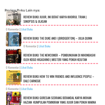
Review Buku Lain nya:
REVIEW BUKU JUJUR, INI BERAT KARYA KHOIRUL TRIAN |
SINOPSIS & ULASAN
0 Komentar
|
Lihat Buku
REVIEW BUKU THE DUKE AND I (BRIDGERTON) – JULIA QUINN
0 Komentar
|
Lihat Buku
REVIEW BUKU THE NEWCOMER – PEMBUNUHAN DI NIHONBASHI
OLEH KEIGO HIGASHINO | MISTERI YANG PENUH KEJUTAN
0 Komentar
|
Lihat Buku
REVIEW BUKU HOW TO WIN FRIENDS AND INFLUENCE PEOPLE –
DALE CARNEGIE
0 Komentar
|
Lihat Buku
REVIEW BUKU GORESAN SEORANG BERANDAL KARYA MOHAN
HAZIAN: KUMPULAN PEMIKIRAN YANG JUJUR DAN PENUH MAKNA