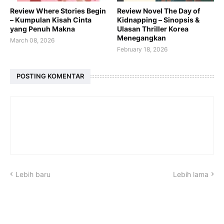
Review Where Stories Begin
Review Novel The Day of
– Kumpulan Kisah Cinta
Kidnapping – Sinopsis &
yang Penuh Makna
Ulasan Thriller Korea
Menegangkan
March 08, 2026
February 18, 2026
POSTING KOMENTAR
Lebih baru
Lebih lama