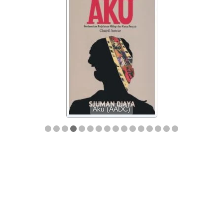
Aku (AADC)