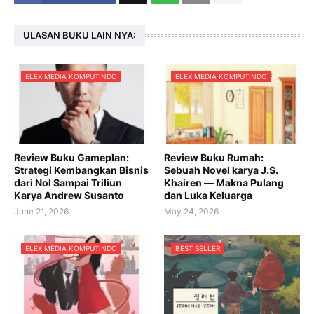
ULASAN BUKU LAIN NYA:
ELEX MEDIA KOMPUTINDO
ELEX MEDIA KOMPUTINDO
Review Buku Gameplan:
Review Buku Rumah:
Strategi Kembangkan Bisnis
Sebuah Novel karya J.S.
dari Nol Sampai Triliun
Khairen — Makna Pulang
Karya Andrew Susanto
dan Luka Keluarga
June 21, 2026
May 24, 2026
ELEX MEDIA KOMPUTINDO
BEST SELLER