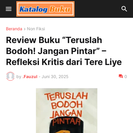
Beranda
Non Fiksi
Review Buku “Teruslah
Bodoh! Jangan Pintar” –
Refleksi Kritis dari Tere Liye
by
.Fauzul
-
Juni 30, 2025
0