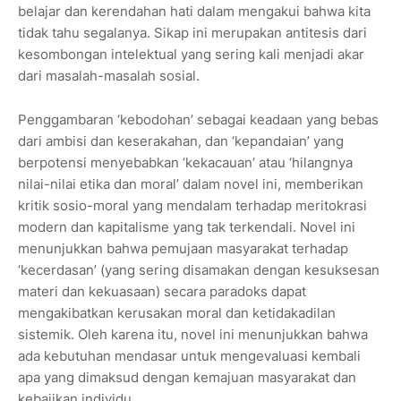
belajar dan kerendahan hati dalam mengakui bahwa kita
tidak tahu segalanya. Sikap ini merupakan antitesis dari
kesombongan intelektual yang sering kali menjadi akar
dari masalah-masalah sosial.
Penggambaran ‘kebodohan’ sebagai keadaan yang bebas
dari ambisi dan keserakahan, dan ‘kepandaian’ yang
berpotensi menyebabkan ‘kekacauan’ atau ‘hilangnya
nilai-nilai etika dan moral’ dalam novel ini, memberikan
kritik sosio-moral yang mendalam terhadap meritokrasi
modern dan kapitalisme yang tak terkendali. Novel ini
menunjukkan bahwa pemujaan masyarakat terhadap
‘kecerdasan’ (yang sering disamakan dengan kesuksesan
materi dan kekuasaan) secara paradoks dapat
mengakibatkan kerusakan moral dan ketidakadilan
sistemik. Oleh karena itu, novel ini menunjukkan bahwa
ada kebutuhan mendasar untuk mengevaluasi kembali
apa yang dimaksud dengan kemajuan masyarakat dan
kebajikan individu.