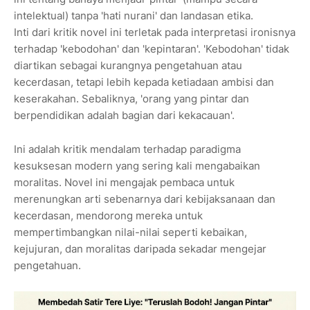
intelektual) tanpa 'hati nurani' dan landasan etika.
Inti dari kritik novel ini terletak pada interpretasi ironisnya
terhadap 'kebodohan' dan 'kepintaran'. 'Kebodohan' tidak
diartikan sebagai kurangnya pengetahuan atau
kecerdasan, tetapi lebih kepada ketiadaan ambisi dan
keserakahan. Sebaliknya, 'orang yang pintar dan
berpendidikan adalah bagian dari kekacauan'.
Ini adalah kritik mendalam terhadap paradigma
kesuksesan modern yang sering kali mengabaikan
moralitas. Novel ini mengajak pembaca untuk
merenungkan arti sebenarnya dari kebijaksanaan dan
kecerdasan, mendorong mereka untuk
mempertimbangkan nilai-nilai seperti kebaikan,
kejujuran, dan moralitas daripada sekadar mengejar
pengetahuan.